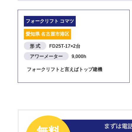
フォークリフト コマツ
愛知県 名古屋市港区
形 式
FD25T-17×2台
アワーメーター
9,000h
フォークリフトと言えばトップ建機
無料