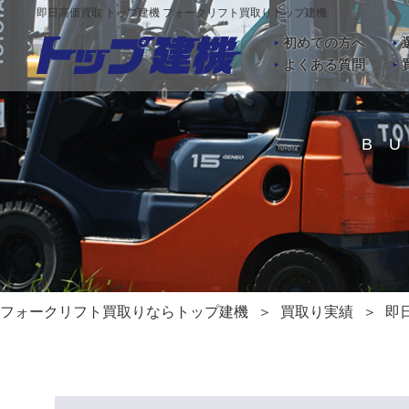
即日高価買取 トップ建機 フォークリフト買取りトップ建機
初めての方へ
よくある質問
B
フォークリフト買取りならトップ建機
買取り実績
即