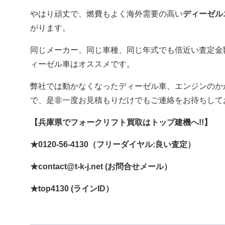
やはり頑丈で、燃費もよく海外需要の高い
ディーゼル
がります。
同じメーカー、同じ車種、同じ年式でも倍近い査定金
ィーゼル車はオススメです。
弊社では動かなくなったディーゼル車、エンジンのか
で、是非一度お見積もりだけでもご連絡をお待ちしてお
【兵庫県でフォークリフト買取はトップ建機へ!!】
★0120-56-4130（フリーダイヤル:良い査定）
★contact@t-k-j.net (お問合せメール）
★top4130 (ラインID）