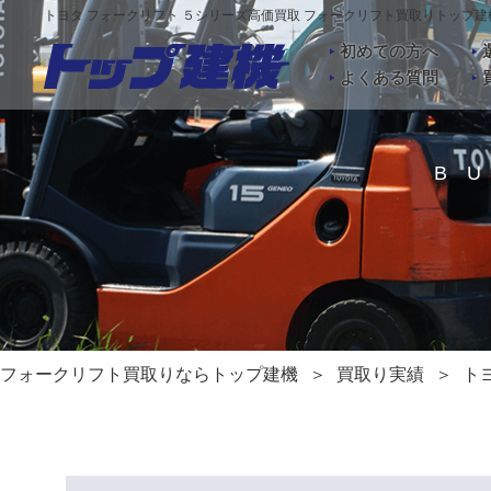
トヨタ フォークリフト ５シリーズ高価買取 フォークリフト買取りトップ建
初めての方へ
よくある質問
B
フォークリフト買取りならトップ建機
買取り実績
ト