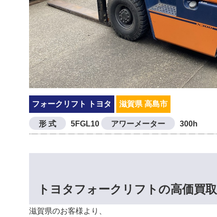
フォークリフト トヨタ
滋賀県 高島市
形 式
5FGL10
アワーメーター
300h
トヨタフォークリフトの高価買取
滋賀県のお客様より、