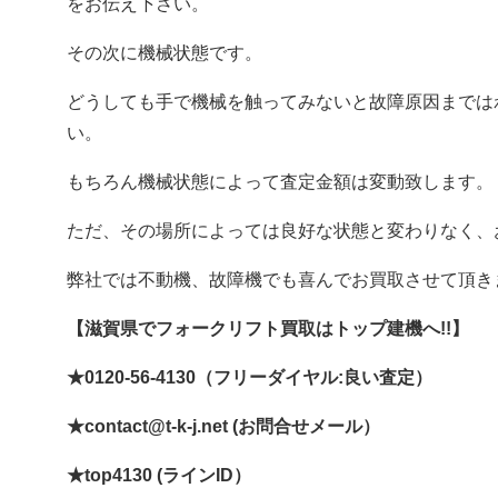
をお伝え下さい。
その次に機械状態です。
どうしても手で機械を触ってみないと故障原因までは
い。
もちろん機械状態によって査定金額は変動致します。
ただ、その場所によっては良好な状態と変わりなく、
弊社では不動機、故障機でも喜んでお買取させて頂き
【滋賀県でフォークリフト買取はトップ建機へ!!】
★0120-56-4130（フリーダイヤル:良い査定）
★contact@t-k-j.net (お問合せメール）
★top4130 (ラインID）