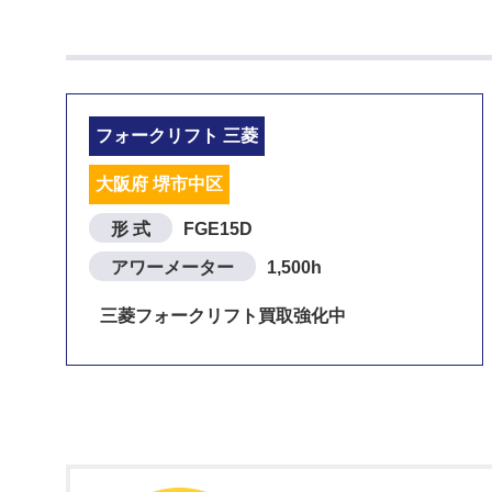
フォークリフト 三菱
大阪府 堺市中区
形 式
FGE15D
アワーメーター
1,500h
三菱フォークリフト買取強化中