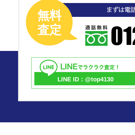
無料
査定
LINE ID：@top4130