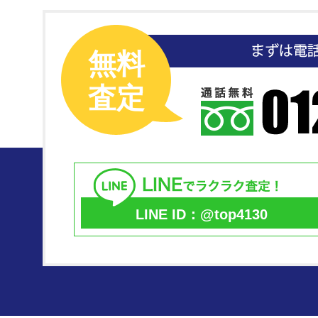
無料
査定
LINE ID：@top4130