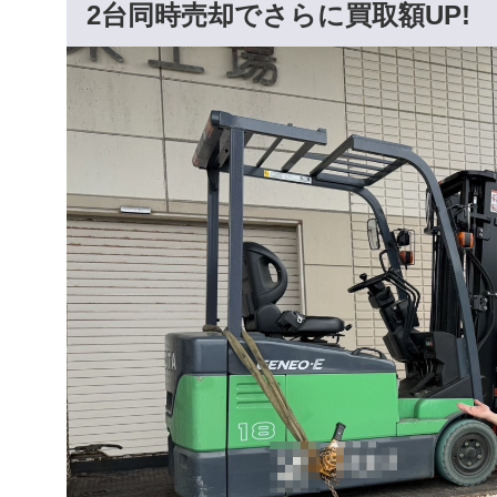
2台同時売却でさらに買取額UP!