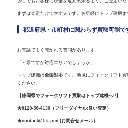
少しでもお客様に現金を還元出来るよう、ご査定いた
まずは査定だけで大丈夫です。お気軽にトップ建機ま
都道府県・市町村に関わらず買取可能で
お電話でよく聞かれる質問があります。
「～県ですが対応エリアでしょうか」
トップ建機は
全国対応
です。地域にフォークリフト買
ください。
【静岡県でフォークリフト買取はトップ建機へ!!】
★0120-56-4130（フリーダイヤル:良い査定）
★contact@t-k-j.net (お問合せメール）