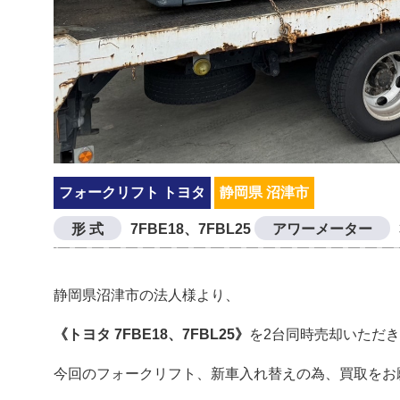
フォークリフト トヨタ
静岡県 沼津市
形 式
7FBE18、7FBL25
アワーメーター
静岡県沼津市の法人様より、
《トヨタ 7FBE18、7FBL25》
を2台同時売却いただ
今回のフォークリフト、新車入れ替えの為、買取をお