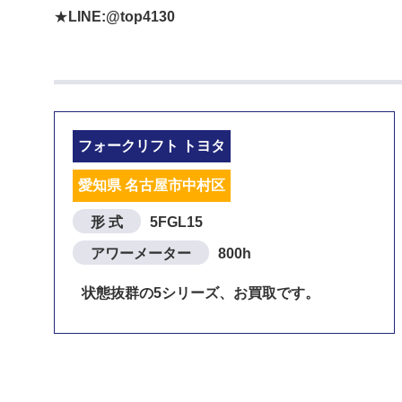
★
LINE:@top4130
フォークリフト トヨタ
愛知県 名古屋市中村区
形 式
5FGL15
アワーメーター
800h
状態抜群の5シリーズ、お買取です。