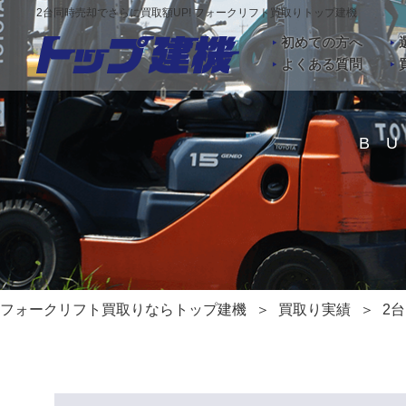
2台同時売却でさらに買取額UP! フォークリフト買取りトップ建機
初めての方へ
よくある質問
B
フォークリフト買取りならトップ建機
買取り実績
2