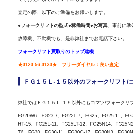
査定の際、以下のご準備をお願いします。
●フォークリフトの型式●稼働時間●お写真
、事前に準
故障機、不動機でも、是非弊社までお電話下さい。
フォークリフト買取りのトップ建機
★0120-56-4130★ フリーダイヤル：良い査定
ＦＧ１５Ｌ-１５以外のフォークリフト/
弊社ではＦＧ１５Ｌ-１５以外にもコマツ/フォークリ
FG20W6、FG23D、FG23L-7、FG25、FG25-11、FG2
HT-15、FG25L-11、FG25LT-12、FG25N14、FG25N
T6、FG30、FG30-11、FG30C-17、FG30N8、FG30N