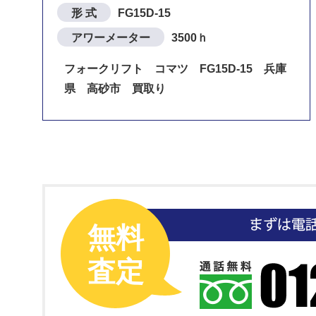
形 式
FG15D-15
アワーメーター
3500ｈ
フォークリフト コマツ FG15D-15 兵庫
県 高砂市 買取り
無料
査定