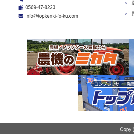
0569-47-8223
info@topkenki-fo-ku.com
Copy 