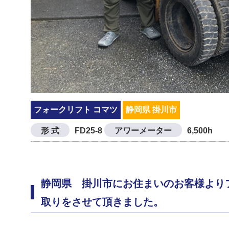
フォークリフト コマツ
静岡県 掛川市
形 式
FD25-8
アワーメーター
6,500h
静岡県 掛川市にお住まいのお客様よりフ
取りをさせて頂きました。