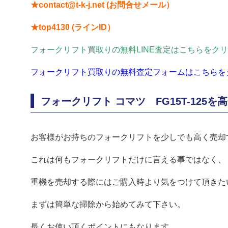
★contact@t-k-j.net (お問合せメール）
★top4130 (ラインID）
フォークリフト買取りの無料LINE査定はこちらをク
フォークリフト買取りの無料査定フォームはこちらを
フォークリフト コマツ FG15T-125を
お客様がお持ちのフォークリフトを少しでも高く売却
これは何もフォークリフトだけに言える事ではなく、
重機を売却する際にはご購入時より気をつけて頂きた
まずは簡単な掃除から始めてみて下さい。
長くお使い頂くポイントにもなります。