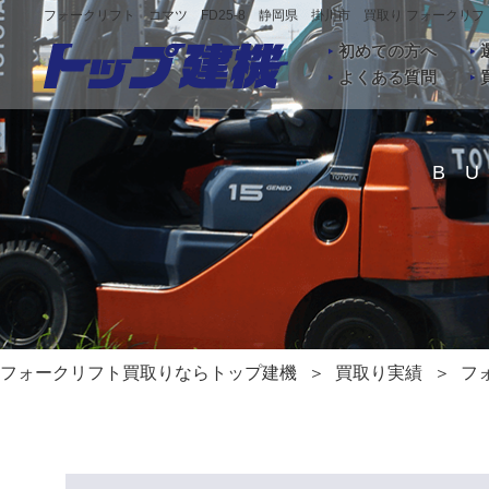
フォークリフト コマツ FD25-8 静岡県 掛川市 買取り フォークリ
初めての方へ
よくある質問
B
フォークリフト買取りならトップ建機
買取り実績
フ