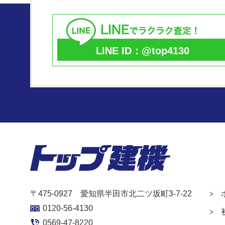
LINE ID：@top4130
〒475-0927 愛知県半田市北二ツ坂町3-7-22
0120-56-4130
0569-47-8220