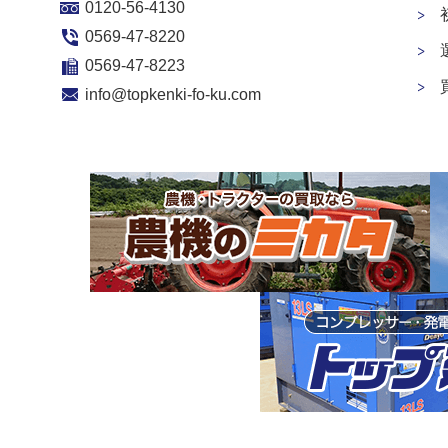
0120-56-4130
0569-47-8220
0569-47-8223
info@topkenki-fo-ku.com