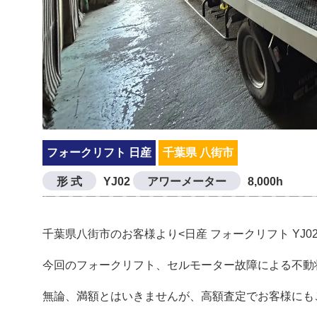
フォークリフト 日産
千葉県 八街市
形 式
YJ02
アワーメーター
8,000h
千葉県八街市のお客様より<日産 フォークリフト YJ
今回のフォークリフト、セルモーター故障による不動
無論、満額とはいきませんが、高額査定でお客様にも