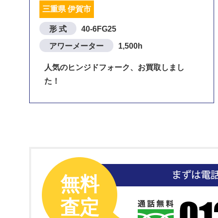
三重県 伊賀市
形 式
40-6FG25
アワーメーター
1,500h
人気のヒンジドフォーク、お買取しまし
た！
無料
査定