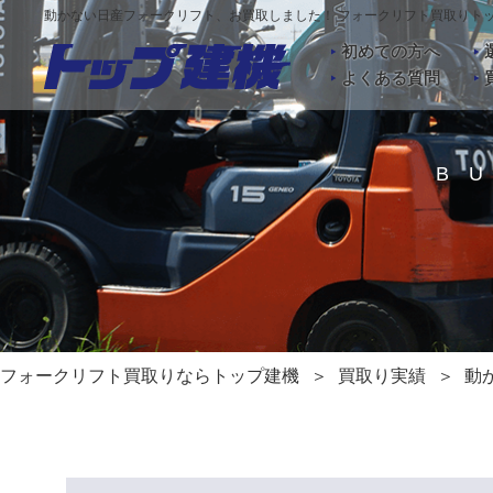
動かない日産フォークリフト、お買取しました！ フォークリフト買取りト
初めての方へ
よくある質問
B
フォークリフト買取りならトップ建機
買取り実績
動