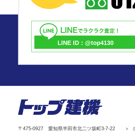
LINE ID：@top4130
〒475-0927 愛知県半田市北二ツ坂町3-7-22