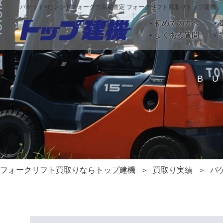
バケット×ヒンジドフォークで高額査定 フォークリフト買取りトップ建機
初めての方へ
よくある質問
B
フォークリフト買取りならトップ建機
買取り実績
バ