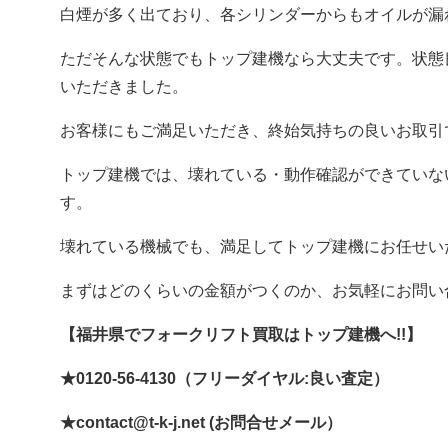
白煙が多く出ており、各シリンダーからもオイルが漏
ただそんな状態でもトップ建機なら大丈夫です。状態
いただきました。
お客様にもご満足いただき、終始気持ちの良いお取引
トップ建機では、壊れている・動作確認ができていな
す。
壊れている機械でも、満足してトップ建機にお任せい
まずはどのくらいの金額がつくのか、お気軽にお問い
【福井県でフォークリフト買取はトップ建機へ!!】
★0120-56-4130（フリーダイヤル:良い査定）
★contact@t-k-j.net (お問合せメール）