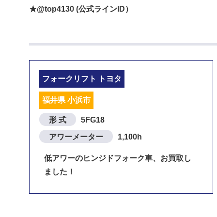
★@top4130 (公式ラインID）
フォークリフト トヨタ
福井県 小浜市
形 式
5FG18
アワーメーター
1,100h
低アワーのヒンジドフォーク車、お買取し
ました！