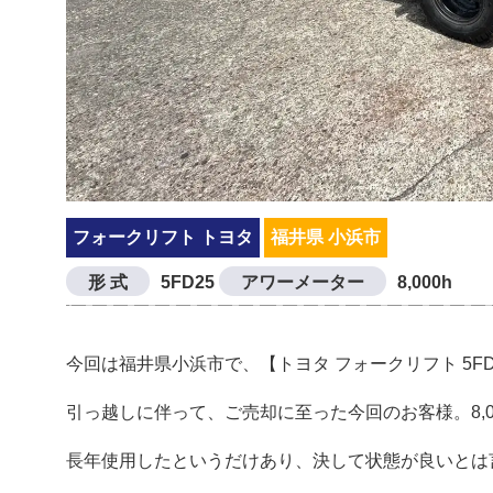
フォークリフト トヨタ
福井県 小浜市
形 式
5FD25
アワーメーター
8,000h
今回は福井県小浜市で、【トヨタ フォークリフト 5F
引っ越しに伴って、ご売却に至った今回のお客様。8,
長年使用したというだけあり、決して状態が良いとは