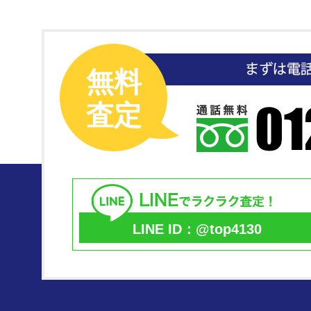
無料
査定
LINE ID：@top4130