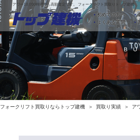
アワー10,000時間でも高額査定です。 フォークリフト買取りトップ建機
初めての方へ
よくある質問
B
フォークリフト買取りならトップ建機
買取り実績
ア