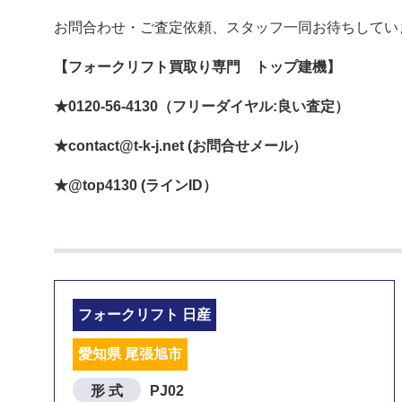
お問合わせ・ご査定依頼、スタッフ一同お待ちしてい
【フォークリフト買取り専門 トップ建機】
★0120-56-4130（フリーダイヤル:良い査定）
★contact@t-k-j.net (お問合せメール）
★@top4130 (ラインID）
フォークリフト 日産
愛知県 尾張旭市
形 式
PJ02