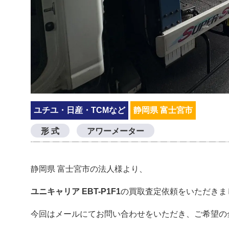
ユチユ・日産・TCMなど
静岡県 富士宮市
形 式
アワーメーター
静岡県 富士宮市の法人様より、
ユニキャリア EBT-P1F1
の買取査定依頼をいただきま
今回はメールにてお問い合わせをいただき、ご希望の