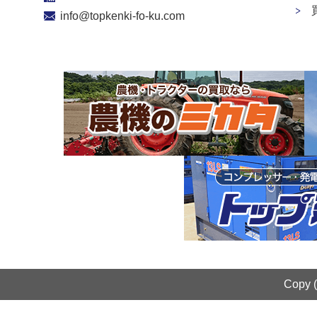
info@topkenki-fo-ku.com
Copy 