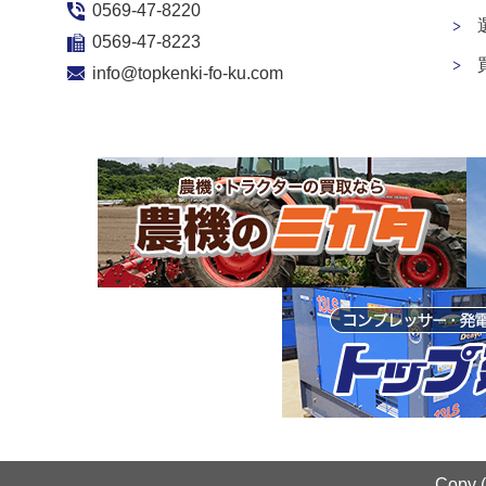
0569-47-8220
0569-47-8223
info@topkenki-fo-ku.com
Copy 