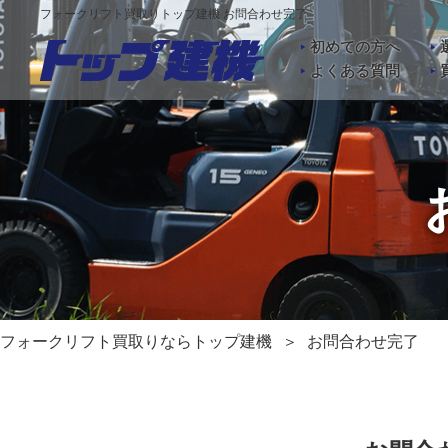
フォークリフト買取りトップ建機 お問合わせ完了
初めての方へ
よくある質問
フォークリフト買取りならトップ建機
お問合わせ完了