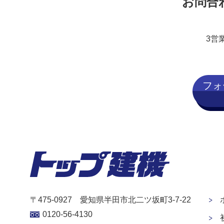
お問合
3営
フォ
〒475-0927 愛知県半田市北二ツ坂町3-7-22
0120-56-4130