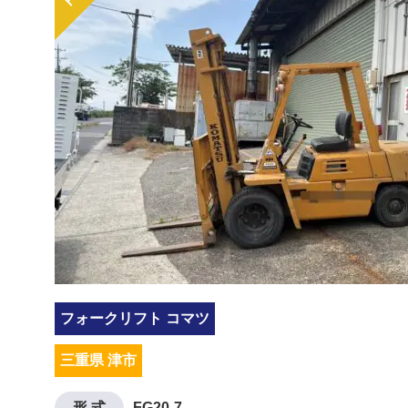
フォークリフト コマツ
三重県 津市
形 式
FG20-7