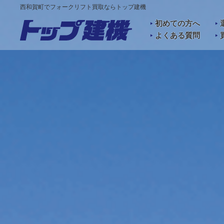
西和賀町でフォークリフト買取ならトップ建機
初めての方へ
よくある質問