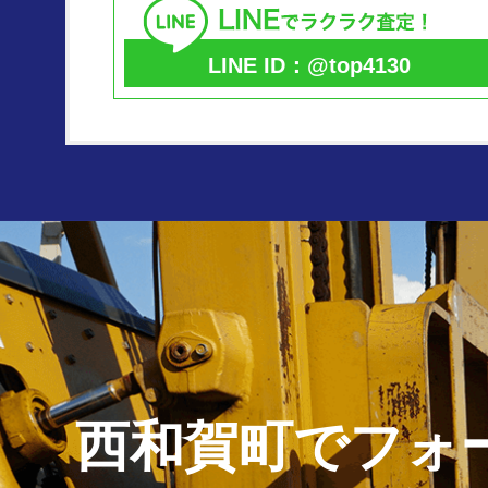
LINE ID：@top4130
西和賀町で
フォ