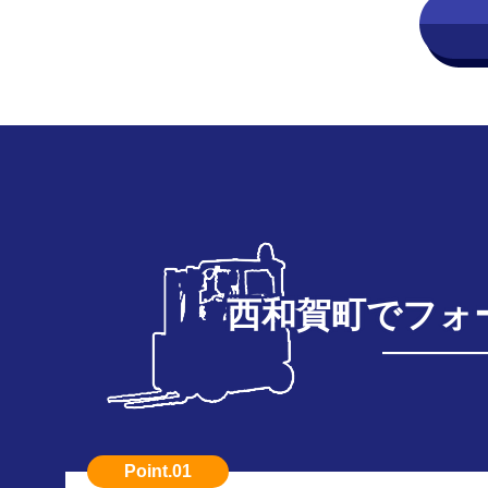
西和賀町でフォ