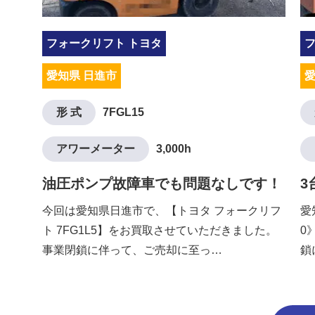
フォークリフト トヨタ
愛知県 日進市
愛
形 式
7FGL15
アワーメーター
3,000h
油圧ポンプ故障車でも問題なしです！
3
今回は愛知県日進市で、【トヨタ フォークリフ
愛
ト 7FG1L5】をお買取させていただきました。
0
事業閉鎖に伴って、ご売却に至っ…
鎖