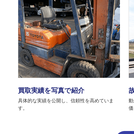
買取実績を写真で紹介
具体的な実績を公開し、信頼性を高めていま
動
す。
価