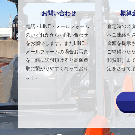
お問い合わせ
概算
電話・LINE・メールフォーム
査定時のス
のいずれかからお問い合わせ
へご連絡を
をお願いします。またLINE・
金額を提示
メールフォームの場合お写真
ご納得いた
を一緒に送付頂けると高額買
和賀町）ま
取に繋がりやすくなっており
定をさせて
ます。