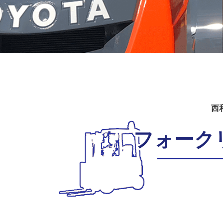
西
フォーク