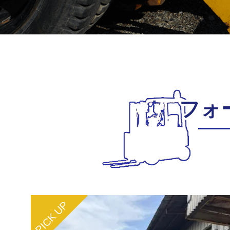
フォ
PICK UP