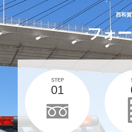
2025 05 10
買取実績、更新しました！
西和賀
フォー
STEP
01