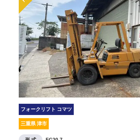
フォークリフト コマツ
三重県 津市
形 式
FG20-7