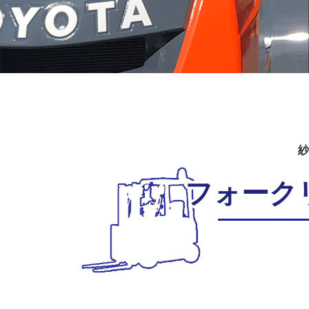
紗
フォーク