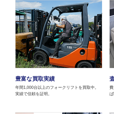
豊富な買取実績
年間1,000台以上のフォークリフトを買取中。
費
実績で信頼を証明。
ば