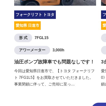
フォークリフト トヨタ
愛知県 日進市
愛
形 式
7FGL15
アワーメーター
3,000h
油圧ポンプ故障車でも問題なしです！
3
今回は愛知県日進市で、【トヨタ フォークリフ
愛
ト 7FG1L5】をお買取させていただきました。
0
事業閉鎖に伴って、ご売却に至っ…
鎖