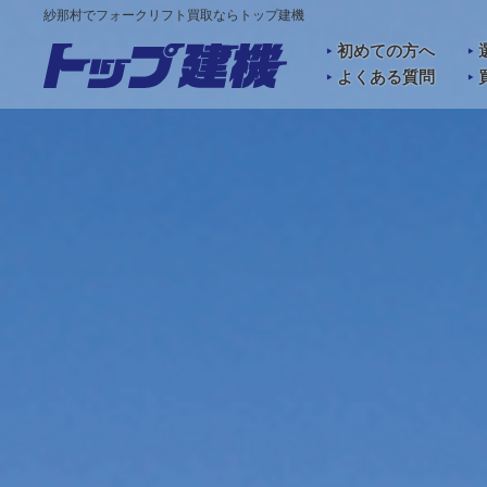
紗那村でフォークリフト買取ならトップ建機
初めての方へ
よくある質問