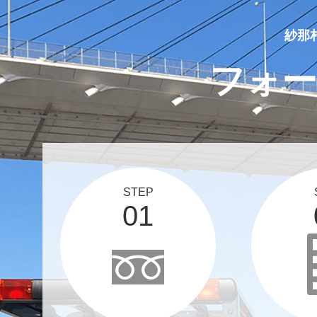
2025 05 10
買取実績、更新しました！
紗那
フォー
STEP
01