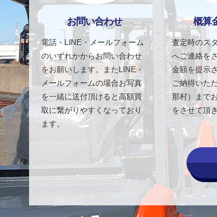
お問い合わせ
概算
電話・LINE・メールフォーム
査定時のス
のいずれかからお問い合わせ
へご連絡を
をお願いします。またLINE・
金額を提示
メールフォームの場合お写真
ご納得いた
を一緒に送付頂けると高額買
那村）まで
取に繋がりやすくなっており
をさせて頂
ます。