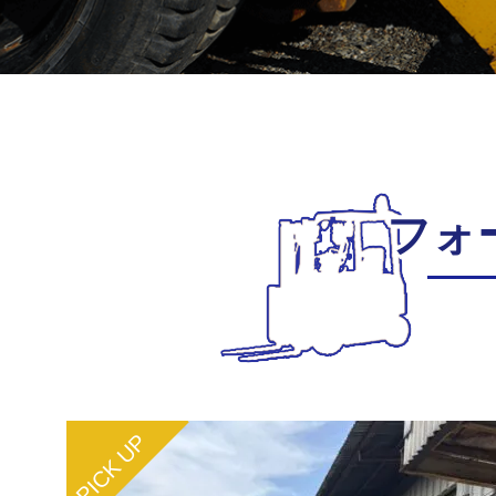
フォ
PICK UP