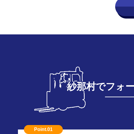
紗那村でフォ