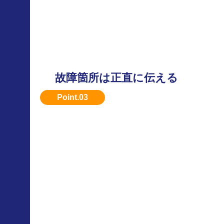
故障箇所は正直に伝える
後から発覚するとトラブルになるため、最初に
くのがベスト。