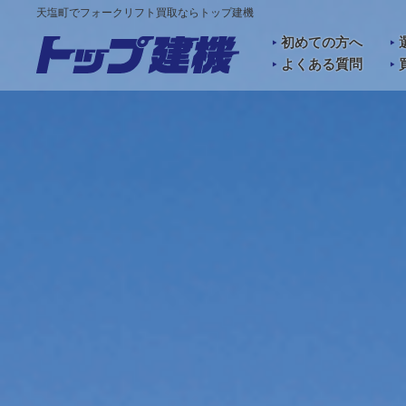
天塩町でフォークリフト買取ならトップ建機
初めての方へ
よくある質問