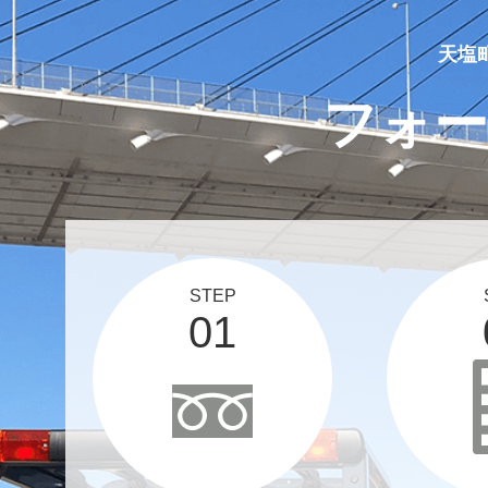
2025 05 10
買取実績、更新しました！
天塩
フォー
STEP
01