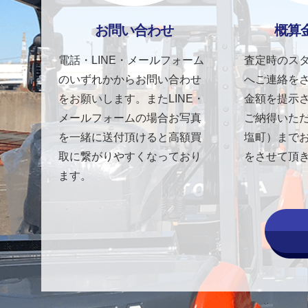
お問い合わせ
概算
電話・LINE・メールフォーム
査定時のス
のいずれかからお問い合わせ
へご連絡を
をお願いします。またLINE・
金額を提示
メールフォームの場合お写真
ご納得いた
を一緒に送付頂けると高額買
塩町）まで
取に繋がりやすくなっており
をさせて頂
ます。