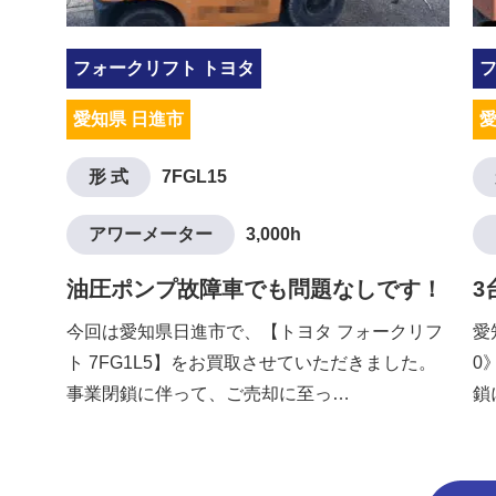
フォークリフト トヨタ
愛知県 日進市
愛
形 式
7FGL15
アワーメーター
3,000h
油圧ポンプ故障車でも問題なしです！
3
今回は愛知県日進市で、【トヨタ フォークリフ
愛
ト 7FG1L5】をお買取させていただきました。
0
事業閉鎖に伴って、ご売却に至っ…
鎖