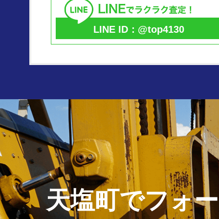
LINE ID：@top4130
天塩町で
フォー