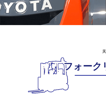
天
フォーク