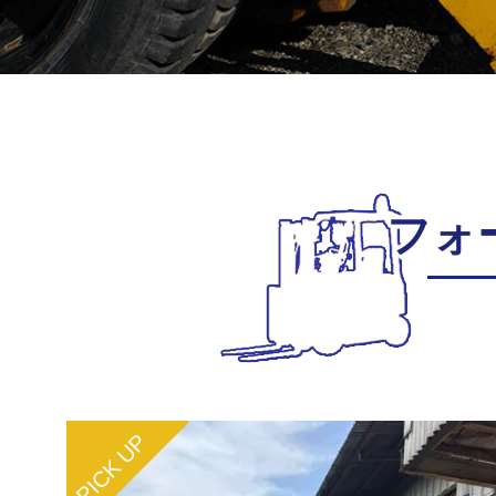
フォ
PICK UP