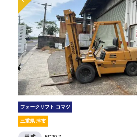
フォークリフト コマツ
三重県 津市
形 式
FG20-7