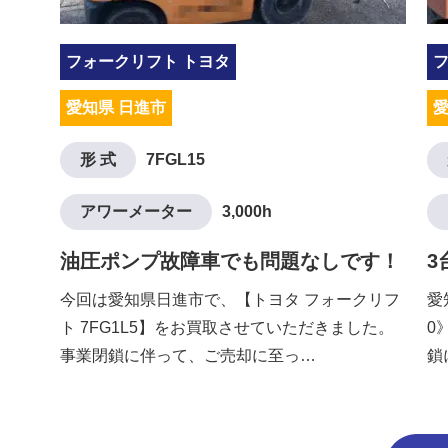
フォークリフト トヨタ
愛知県 日進市
愛
形 式
7FGL15
アワーメーター
3,000h
油圧ポンプ故障車でも問題なしです！
3
今回は愛知県日進市で、【トヨタ フォークリフ
愛
ト 7FG1L5】をお買取させていただきました。
0
事業閉鎖に伴って、ご売却に至っ…
鎖