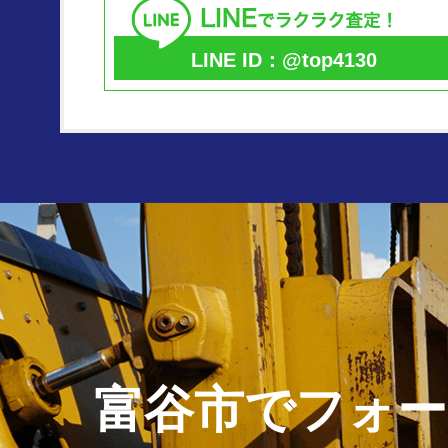
LINE ID：@top4130
富谷市で
フォー