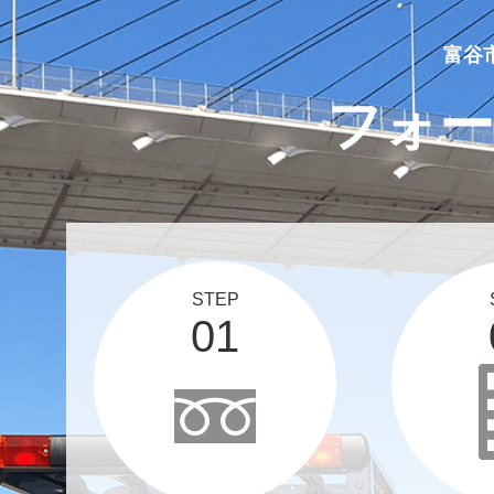
2025 05 10
買取実績、更新しました！
富谷
フォー
STEP
01