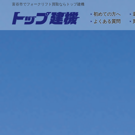
富谷市でフォークリフト買取ならトップ建機
初めての方へ
よくある質問