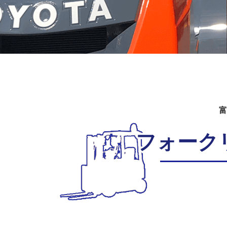
富
フォーク