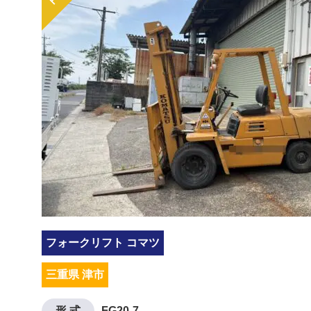
フォークリフト コマツ
三重県 津市
形 式
FG20-7