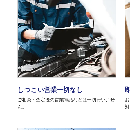
しつこい営業一切なし
ご相談・査定後の営業電話などは一切行いませ
お
ん。
対