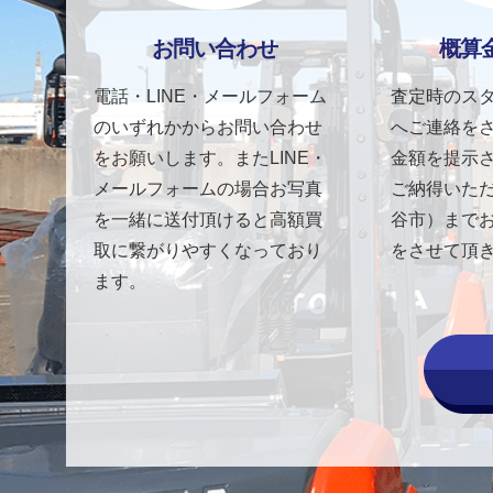
お問い合わせ
概算
電話・LINE・メールフォーム
査定時のス
のいずれかからお問い合わせ
へご連絡を
をお願いします。またLINE・
金額を提示
メールフォームの場合お写真
ご納得いた
を一緒に送付頂けると高額買
谷市）まで
取に繋がりやすくなっており
をさせて頂
ます。