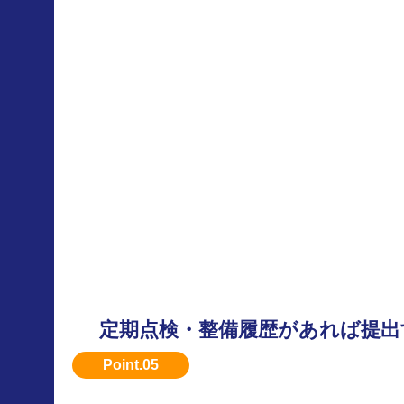
定期点検・整備履歴があれば提出
メンテナンス記録があると安心感があり、評価
ます。