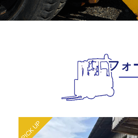
フォ
PICK UP