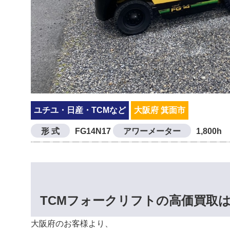
ユチユ・日産・TCMなど
大阪府 箕面市
形 式
FG14N17
アワーメーター
1,800h
TCMフォークリフトの高価買取
大阪府のお客様より、