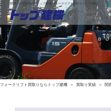
関西一の買取実績、トップ建機 フォークリフト買取りトップ建機
初めての方へ
よくある質問
B
フォークリフト買取りならトップ建機
買取り実績
関