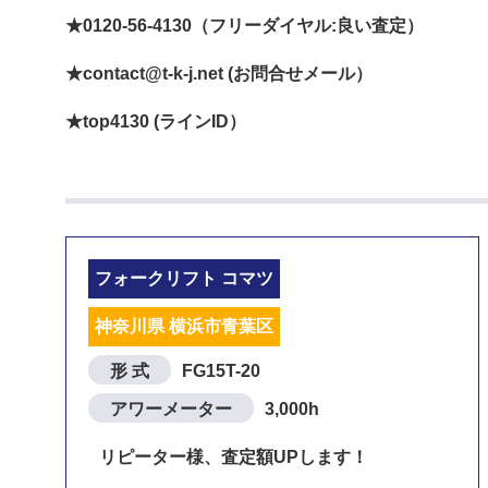
★0120-56-4130（フリーダイヤル:良い査定）
★contact@t-k-j.net (お問合せメール）
★top4130 (ラインID）
フォークリフト コマツ
神奈川県 横浜市青葉区
形 式
FG15T-20
アワーメーター
3,000h
リピーター様、査定額UPします！