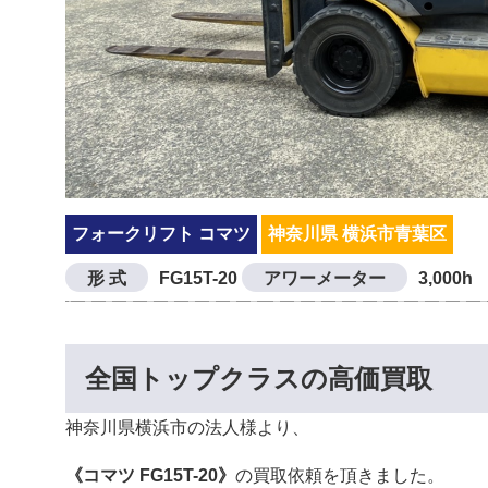
フォークリフト コマツ
神奈川県 横浜市青葉区
形 式
FG15T-20
アワーメーター
3,000h
全国トップクラスの高価買取
神奈川県横浜市の法人様より、
《コマツ FG15T-20》
の買取依頼を頂きました。