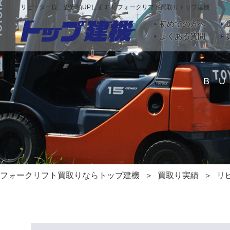
リピーター様、査定額UPします！ フォークリフト買取りトップ建機
初めての方へ
よくある質問
B
フォークリフト買取りならトップ建機
買取り実績
リ