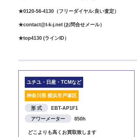
★0120-56-4130（フリーダイヤル:良い査定）
★contact@t-k-j.net (お問合せメール）
★top4130 (ラインID）
ユチユ・日産・TCMなど
神奈川県 横浜市戸塚区
形 式
EBT-AP1F1
アワーメーター
850h
どこよりも高くお買取致します